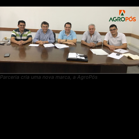
Parceria cria uma nova marca, a AgroPós
A Clonar e o Grupo Unis assinaram na última quinta-feira
(17) um convênio para oferecimento de cursos de pós-
graduação lato sensu a distância na área de ciências
agrárias. O primeiro curso terá início na segunda semana
de outubro.
A parceria da Clonar com o Grupo Unis cria uma nova