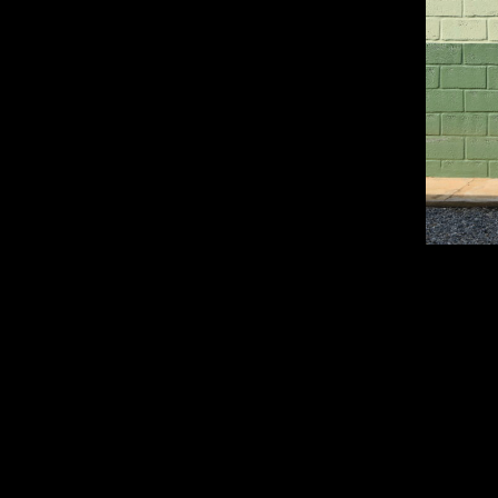
A Clonar recebeu no último dia 07
avaliação da resistência dos clo
Lúcio Guimarães, e o professor A
e os resultados da avaliação de re
Ao fim da visita, o Coordenador
encontro e a impressão positiva q