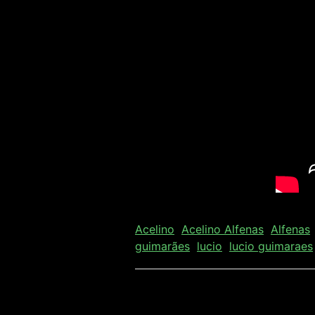
Acelino
Acelino Alfenas
Alfenas
guimarães
lucio
lucio guimaraes