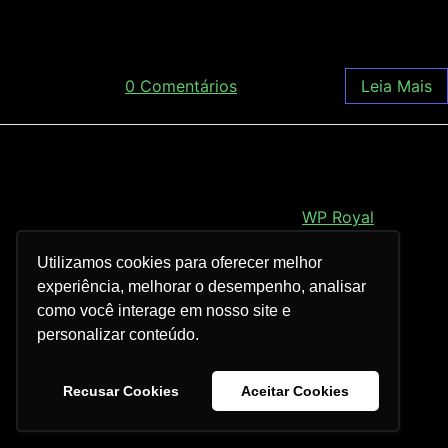
investidores e da imprensa […]
março 9, 2018
/
0 Comentários
Leia Mais
Royal Elementor Kit Tema por
WP Royal
.
Utilizamos cookies para oferecer melhor
experiência, melhorar o desempenho, analisar
como você interage em nosso site e
personalizar conteúdo.
Recusar Cookies
Aceitar Cookies