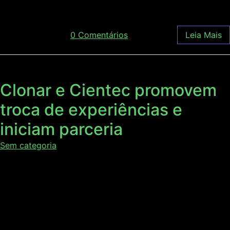
em Culturas Agrícolas e […]
agosto 15, 2018
/
0 Comentários
Leia Mais
Clonar e Cientec promovem
troca de experiências e
iniciam parceria
Sem categoria
Visitas e reuniões entre das empresas Clonar e Cientec
proporcionaram trocas de experiência e o início de uma
parceria. Graduadas no Centro Tecnológico de
Desenvolvimento Regional de Viçosa (CenTev) da
Universidade Federal de Viçosa (UFV), as empresas atuam
em ramos diferentes, mas estão atentas às demandas de