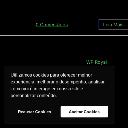
fenotipagem dos materiais genéticos da […]
junho 19, 2018
/
0 Comentários
Leia Mais
Royal Elementor Kit Tema por
WP Royal
.
Utilizamos cookies para oferecer melhor
experiência, melhorar o desempenho, analisar
como você interage em nosso site e
personalizar conteúdo.
Recusar Cookies
Aceitar Cookies