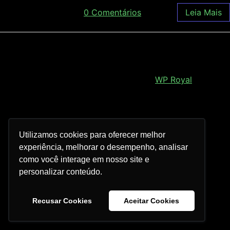
novembro 30, 2017
/
0 Comentários
Leia Mais
Royal Elementor Kit Tema por
WP Royal
.
Utilizamos cookies para oferecer melhor
experiência, melhorar o desempenho, analisar
como você interage em nosso site e
personalizar conteúdo.
Recusar Cookies
Aceitar Cookies