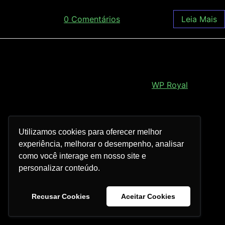
junho 24, 2019
/
0 Comentários
Leia Mais
Royal Elementor Kit Tema por
WP Royal
.
Utilizamos cookies para oferecer melhor
experiência, melhorar o desempenho, analisar
como você interage em nosso site e
personalizar conteúdo.
Recusar Cookies
Aceitar Cookies