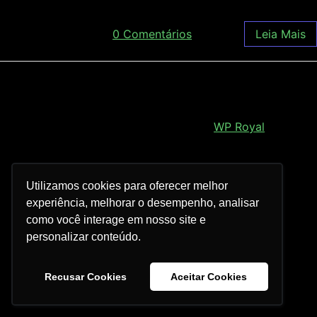
dezembro 21, 2017
/
0 Comentários
Leia Mais
Royal Elementor Kit Tema por
WP Royal
.
Utilizamos cookies para oferecer melhor
experiência, melhorar o desempenho, analisar
como você interage em nosso site e
personalizar conteúdo.
Recusar Cookies
Aceitar Cookies